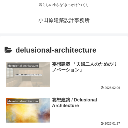
暮らしの小さな"きっかけ"づくり
小田原建築設計事務所
delusional-architecture
妄想建築 「夫婦二人のためのリ
delusional-architecture
ノベーション」
2023.02.06
妄想建築 / Delusional
delusional-architecture
Architecture
2023.01.27